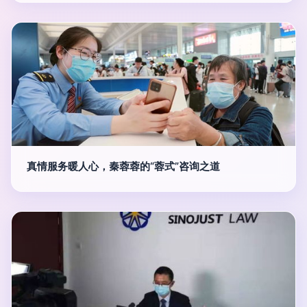
真情服务暖人心，秦蓉蓉的“蓉式”咨询之道